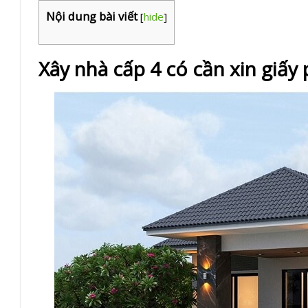
Nội dung bài viết
[
hide
]
Xây nhà cấp 4 có cần xin giấ