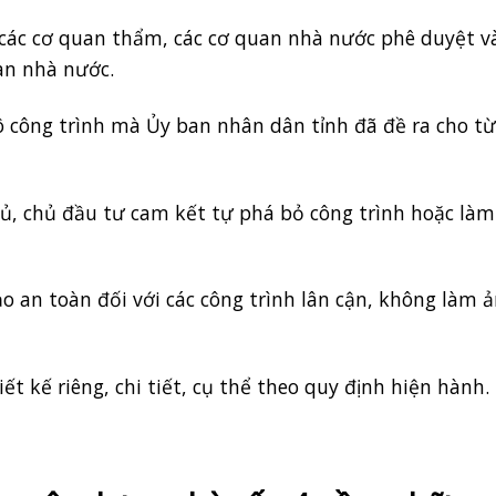
các cơ quan thẩm, các cơ quan nhà nước phê duyệt v
an nhà nước.
 công trình mà Ủy ban nhân dân tỉnh đã đề ra cho t
chủ, chủ đầu tư cam kết tự phá bỏ công trình hoặc là
 an toàn đối với các công trình lân cận, không làm 
 kế riêng, chi tiết, cụ thể theo quy định hiện hành.