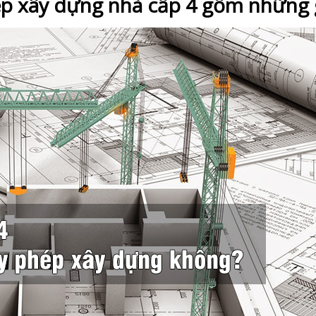
hép xây dựng nhà cấp 4 gồm những 