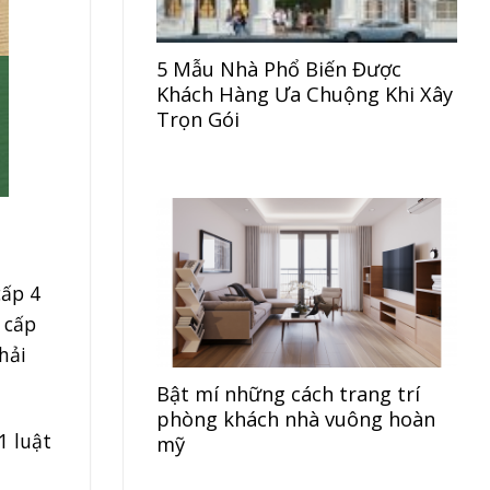
5 Mẫu Nhà Phổ Biến Được
Khách Hàng Ưa Chuộng Khi Xây
Trọn Gói
cấp 4
 cấp
hải
Bật mí những cách trang trí
phòng khách nhà vuông hoàn
1 luật
mỹ