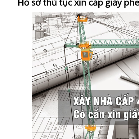
Hồ sơ thủ tục xin cấp giấy p