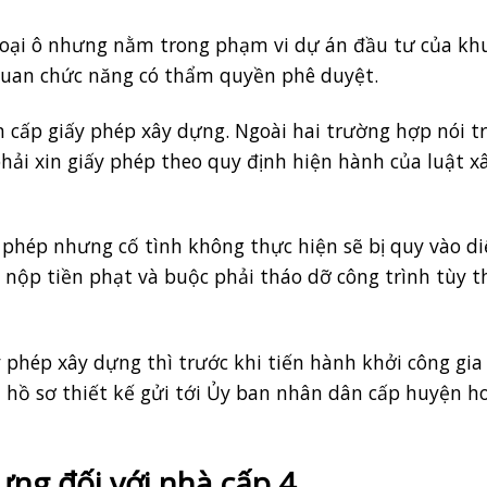
goại ô nhưng nằm trong phạm vi dự án đầu tư của kh
ơ quan chức năng có thẩm quyền phê duyệt.
n cấp giấy phép xây dựng. Ngoài hai trường hợp nói tr
hải xin giấy phép theo quy định hiện hành của luật x
 phép nhưng cố tình không thực hiện sẽ bị quy vào di
i nộp tiền phạt và buộc phải tháo dỡ công trình tùy t
 phép xây dựng thì trước khi tiến hành khởi công gia
 hồ sơ thiết kế gửi tới Ủy ban nhân dân cấp huyện h
ựng đối với nhà cấp 4