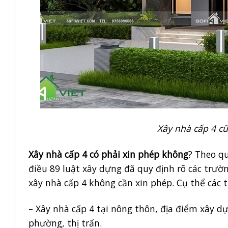
Xây nhà cấp 4 cũ
Xây nhà cấp 4 có phải xin phép không
? Theo qu
điều 89 luật xây dựng đã quy định rõ các trườ
xây nhà cấp 4 không cần xin phép. Cụ thể các
– Xây nhà cấp 4 tại nông thôn, địa điểm xây 
phường, thị trấn.