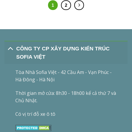
1
2
CÔNG TY CP XÂY DỰNG KIẾN TRÚC
SOFIA VIỆT
Tòa Nhà Sofia Việt - 42 Cầu Am - Vạn Phúc -
Hà Đông - Hà Nội
Thời gian mở cửa: 8h30 - 18h00 kể cả thứ 7 và
Chủ Nhật.
Có vị trí đỗ xe ô tô