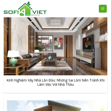
Skip
to
content
Kinh Nghiệm Xây Nhà Lần Đầu: Những Sai Lầm Nên Tránh Khi
Làm Việc Với Nhà Thầu