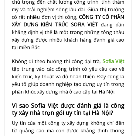
chú trọng đến chất lượng công trình, tính thẩm
mỹ và trải nghiệm sống lâu dài. Giữa thị trường
có rất nhiều đơn vị thi công,
CÔNG TY CỔ PHẦN
XÂY DỰNG KIẾN TRÚC SOFIA VIỆT
đang dần
khẳng định vị thế là một trong những tổng thầu
xây dựng được nhiều khách hàng đánh giá cao
tại miền Bắc.
Không đi theo hướng thi công đại trà,
Sofia Việt
tập trung vào các công trình có yêu cầu cao về
kiến trúc, kỹ thuật và độ hoàn thiện. Đây cũng là
yếu tố giúp doanh nghiệp tạo dựng uy tín trong
phân khúc xây dựng nhà ở cao cấp tại Hà Nội.
Vì sao Sofia Việt được đánh giá là công
ty xây nhà trọn gói uy tín tại Hà Nội?
Uy tín của một công ty xây dựng không chỉ đến
từ quảng cáo mà còn được khẳng định thông