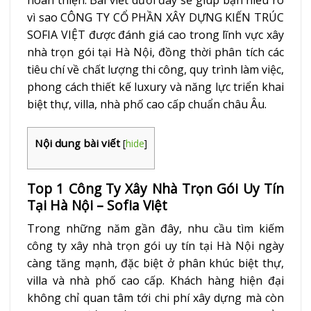
vì sao CÔNG TY CỔ PHẦN XÂY DỰNG KIẾN TRÚC
SOFIA VIỆT được đánh giá cao trong lĩnh vực xây
nhà trọn gói tại Hà Nội, đồng thời phân tích các
tiêu chí về chất lượng thi công, quy trình làm việc,
phong cách thiết kế luxury và năng lực triển khai
biệt thự, villa, nhà phố cao cấp chuẩn châu Âu.
Nội dung bài viết
[
hide
]
Top 1 Công Ty Xây Nhà Trọn Gói Uy Tín
Tại Hà Nội – Sofia Việt
Trong những năm gần đây, nhu cầu tìm kiếm
công ty xây nhà trọn gói uy tín tại Hà Nội ngày
càng tăng mạnh, đặc biệt ở phân khúc biệt thự,
villa và nhà phố cao cấp. Khách hàng hiện đại
không chỉ quan tâm tới chi phí xây dựng mà còn