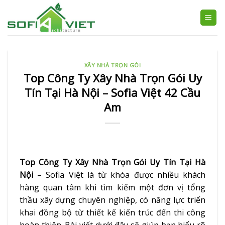
Skip
to
content
XÂY NHÀ TRỌN GÓI
Top Công Ty Xây Nhà Trọn Gói Uy
Tín Tại Hà Nội – Sofia Việt 42 Cầu
Am
Top Công Ty Xây Nhà Trọn Gói Uy Tín Tại Hà
Nội
– Sofia Việt là từ khóa được nhiều khách
hàng quan tâm khi tìm kiếm một đơn vị tổng
thầu xây dựng chuyên nghiệp, có năng lực triển
khai đồng bộ từ thiết kế kiến trúc đến thi công
hoàn thiện. Bài viết dưới đây sẽ giúp bạn hiểu rõ