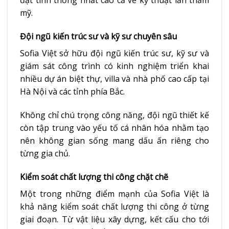
đạt tính thống nhất cao cả về kỹ thuật lẫn thẩm
mỹ.
Đội ngũ kiến trúc sư và kỹ sư chuyên sâu
Sofia Việt sở hữu đội ngũ kiến trúc sư, kỹ sư và
giám sát công trình có kinh nghiệm triển khai
nhiều dự án biệt thự, villa và nhà phố cao cấp tại
Hà Nội và các tỉnh phía Bắc.
Không chỉ chú trọng công năng, đội ngũ thiết kế
còn tập trung vào yếu tố cá nhân hóa nhằm tạo
nên không gian sống mang dấu ấn riêng cho
từng gia chủ.
Kiểm soát chất lượng thi công chặt chẽ
Một trong những điểm mạnh của Sofia Việt là
khả năng kiểm soát chất lượng thi công ở từng
giai đoạn. Từ vật liệu xây dựng, kết cấu cho tới