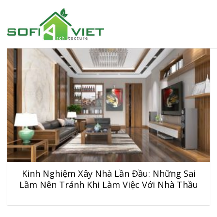
Skip
to
content
Kinh Nghiệm Xây Nhà Lần Đầu: Những Sai
Lầm Nên Tránh Khi Làm Việc Với Nhà Thầu