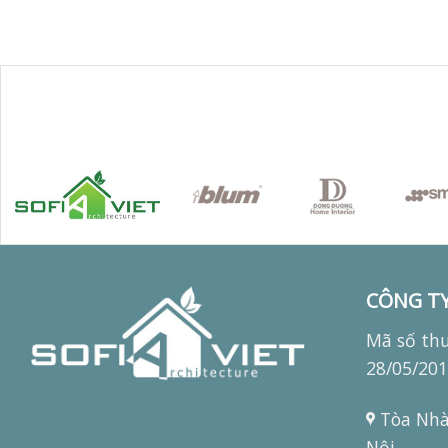
CÔNG TY
Mã số thu
28/05/20
Tòa Nhà 
Nội