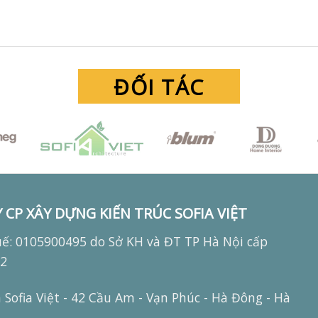
ĐỐI TÁC
 CP XÂY DỰNG KIẾN TRÚC SOFIA VIỆT
ế: 0105900495 do Sở KH và ĐT TP Hà Nội cấp
12
Sofia Việt - 42 Cầu Am - Vạn Phúc - Hà Đông - Hà