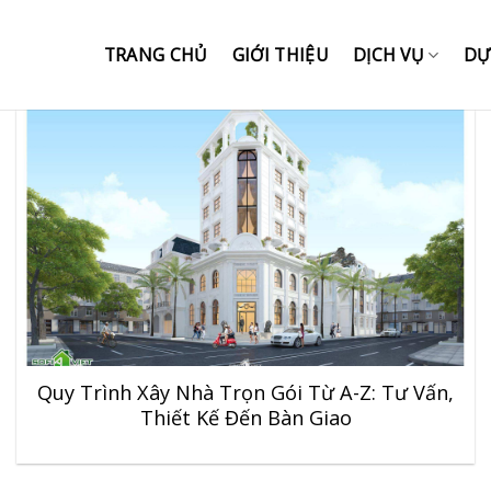
TRANG CHỦ
GIỚI THIỆU
DỊCH VỤ
DỰ
Quy Trình Xây Nhà Trọn Gói Từ A-Z: Tư Vấn,
Thiết Kế Đến Bàn Giao