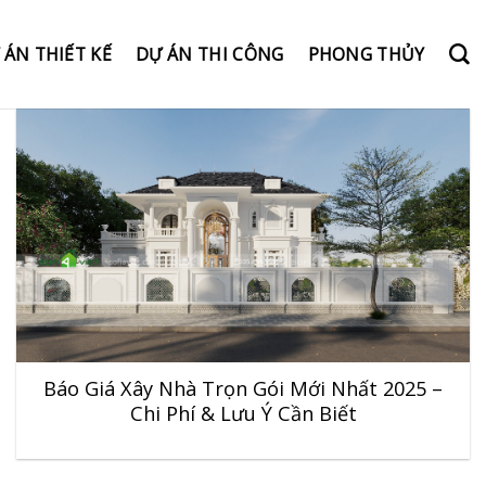
 ÁN THIẾT KẾ
DỰ ÁN THI CÔNG
PHONG THỦY
Báo Giá Xây Nhà Trọn Gói Mới Nhất 2025 –
Chi Phí & Lưu Ý Cần Biết